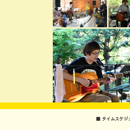
■
タイムスケジ