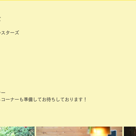
ズ
ルスターズ
ナー
るコーナーも準備してお待ちしております！