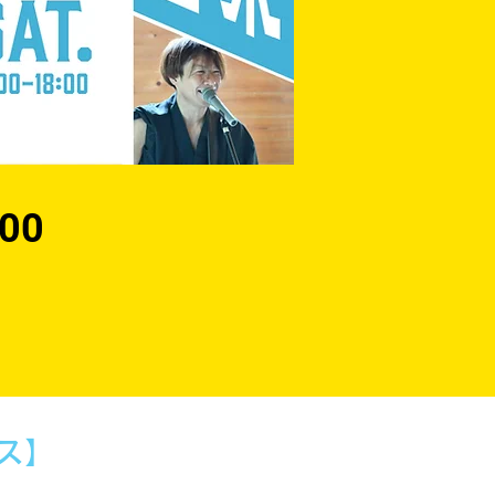
:00
ス】