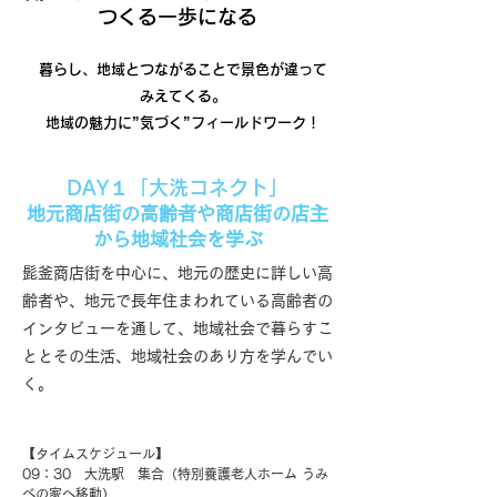
つくる一歩になる
暮
らし、地域とつながることで景色が違って
みえてくる。
地域の魅力に”気づく”フィールドワーク！
DAY１
「大洗コネクト」
地元商店街の高齢者や商店街の店主
から地域社会を学ぶ
髭釜商店街を中心に、地元の歴史に詳しい高
齢者や、地元で長年住まわれている高齢者の
インタビューを通して、地域社会で暮らすこ
ととその生活、地域社会のあり方を学んでい
く。
【タイムスケジュール】
09：30 大洗駅 集合（特別養護老人ホーム うみ
べの家へ移動）