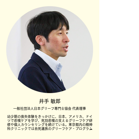
井手 敏郎
一般社団法人日本グリーフ専門士協会 代表理事
幼少期の喪失体験をきっかけに、日本、アメリカ、ドイ
ツで悲嘆ケアを学び、死別悲嘆の支えるグリーフケア研
修や個人カウンセリングを続けている。東京都内の精神
科クリニックでは自死遺族のグリーフケア・プログラム
を担当。
看護師、介護士、ケアマネジャー、地方自治体や葬祭