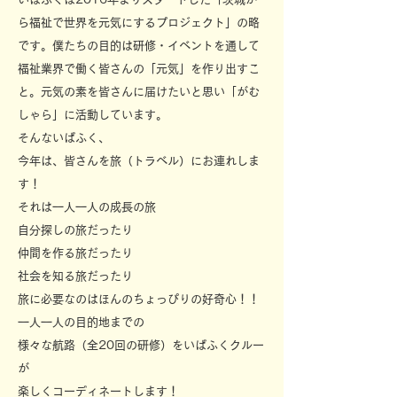
ら福祉で世界を元気にするプロジェクト」の略
です。僕たちの目的は研修・イベントを通して
福祉業界で働く皆さんの「元気」を作り出すこ
と。元気の素を皆さんに届けたいと思い「がむ
しゃら」に活動しています。
そんないばふく、
今年は、皆さんを旅（トラベル）にお連れしま
す！
それは一人一人の成長の旅
自分探しの旅だったり
仲間を作る旅だったり
社会を知る旅だったり
旅に必要なのはほんのちょっぴりの好奇心！！
一人一人の目的地までの
様々な航路（全20回の研修）をいばふくクルー
が
楽しくコーディネートします！