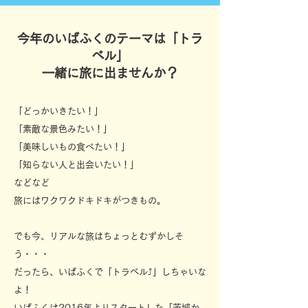
今年のいばふくのテーマは「トラ
ベル」
一緒に旅に出ませんか？
「どっかいきたい！」
「素敵な景色みたい！」
「美味しいもの食べたい！」
「知らない人と出会いたい！」
などなど
旅にはワクワクドキドキがつきもの。
でも今、リアルな旅はちょっとむずかしそ
う・・・
だったら、いばふくで「トラベル⤴」しちゃいな
よ！
いばふくは2016年よりスタートした「茨城か