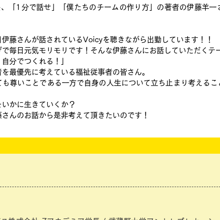
長、「1分で話せ」「僕たちのチームの作り方」の著者の伊藤羊一
伊藤さんが話されているVoicyを聴きながら出勤しています！！
げで毎日元気モリモリです！そんな伊藤さんにお話していただくテ
、自分でつくれる！」
者を最優先に考えている福祉従事者の皆さん。
ても尊いことである一方で自身の人生について立ち止まり考えるこ
をいかに生きていくか？
藤さんのお話から是非考えて頂きたいのです！