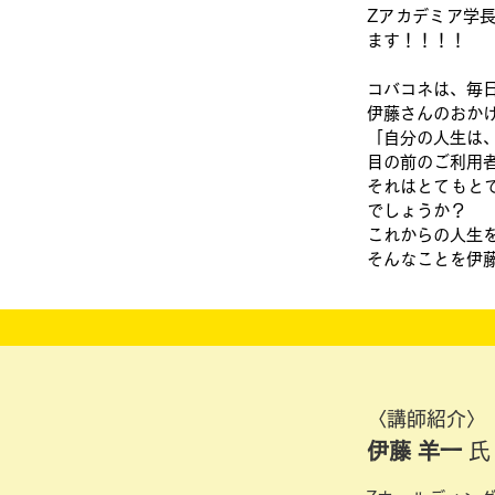
Zアカデミア学
ます！！！！
コバコネは、毎日
伊藤さんのおか
「自分の人生は
目の前のご利用
それはとてもと
でしょうか？
これからの人生
そんなことを伊
〈講師紹介〉
伊藤 羊一
氏