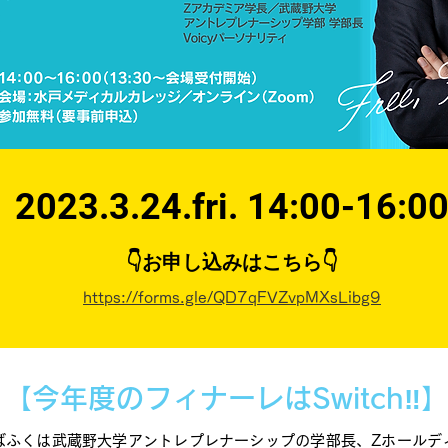
2023.3.24.fri. 14:00-16:0
👇お申し込みはこちら👇
https://forms.gle/QD7qFVZvpMXsLibg9
【今年度のフィナーレはSwitch‼️
ばふくは武蔵野大学アントレプレナーシップの学部長、Zホールデ