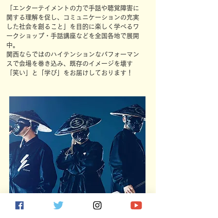
​
「エンターテイメントの力で手話や聴覚障害に
関する理解を促し、コミュニケーションの充実
した社会を創ること」を目的に楽しく学べるワ
ークショップ・手話講座などを全国各地で展開
中。
関西ならではのハイテンションなパフォーマン
スで会場を巻き込み、既存のイメージを壊す
「笑い」と「学び」をお届けしております！