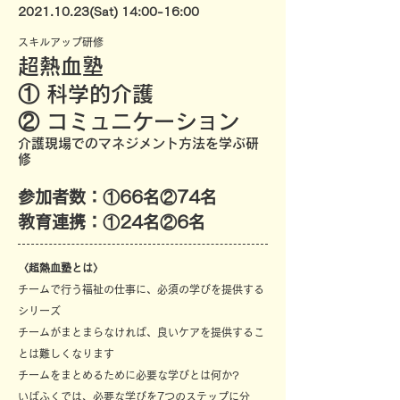
2021.10.23(Sat) 14:00-16:00
スキルアップ研修
超熱血塾
① 科学的介護
​② コミュニケーション
介護現場でのマネジメント方法を学ぶ研
修
参加者数：①66名②74名
​教育連携：①24名②6名
〈超熱血塾とは〉
チームで行う福祉の仕事に、必須の学びを提供する
シリーズ
チームがまとまらなければ、良いケアを提供するこ
とは難しくなります
チームをまとめるために必要な学びとは何か?
いばふくでは、必要な学びを7つのステップに分