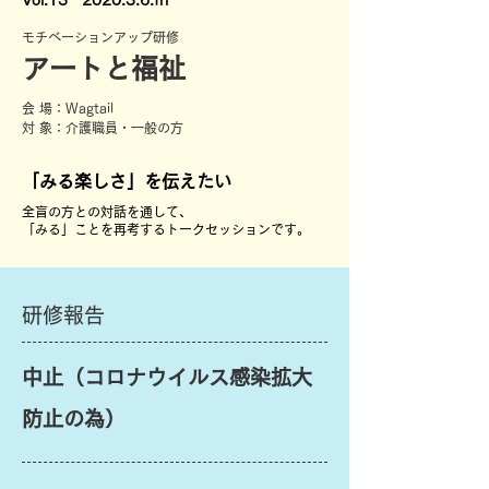
Vol.13 2020.3.6.fri
モチベーションアップ研修
アートと福祉
会 場：Wagtail
対 象：介護職員・一般の方
「みる楽しさ」を伝えたい
全盲の方との対話を通して、
「みる」ことを再考するトークセッションです。
​研修報告
中止（コロナウイルス感染拡大
防止の為）