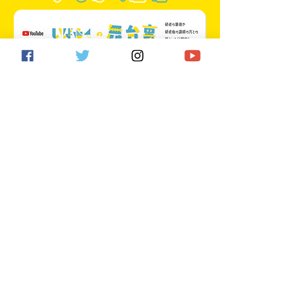
茨城から福祉で世界を元気にするプロジェ
クト
【事務局】 〒319-0323
茨城県水戸市鯉淵町2222–2
（いばらき中央
福祉専門学校内）